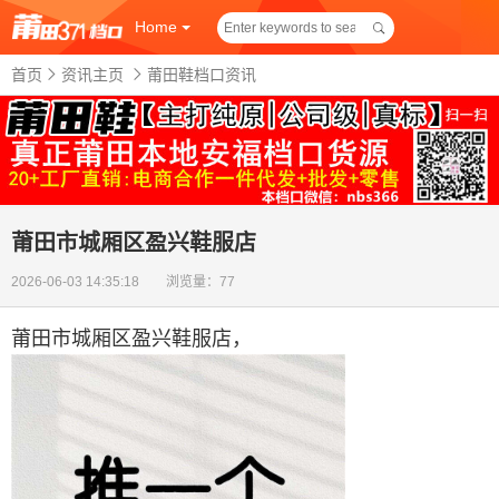
Home
首页
资讯主页
莆田鞋档口资讯
莆田市城厢区盈兴鞋服店
2026-06-03 14:35:18 浏览量：77
莆田市城厢区盈兴鞋服店
，