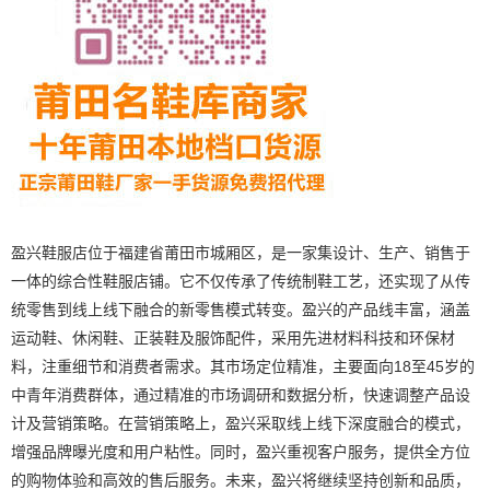
盈兴鞋服店位于福建省莆田市城厢区，是一家集设计、生产、销售于
一体的综合性鞋服店铺。它不仅传承了传统制鞋工艺，还实现了从传
统零售到线上线下融合的新零售模式转变。盈兴的产品线丰富，涵盖
运动鞋、休闲鞋、正装鞋及服饰配件，采用先进材料科技和环保材
料，注重细节和消费者需求。其市场定位精准，主要面向18至45岁的
中青年消费群体，通过精准的市场调研和数据分析，快速调整产品设
计及营销策略。在营销策略上，盈兴采取线上线下深度融合的模式，
增强品牌曝光度和用户粘性。同时，盈兴重视客户服务，提供全方位
的购物体验和高效的售后服务。未来，盈兴将继续坚持创新和品质，