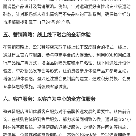
而调整产品设计及营销策略。例如，针对运动爱好者推出专业级运动
鞋款，针对职场新人推出简约而不失品味的正装系列，确保每个细分
市场都能找到属于自己的“盈兴”产品。
五、营销策略：线上线下融合的全新体验
在营销策略上，盈兴鞋服店采取了线上线下深度融合的模式。线上，
通过建立官方旗舰店、参与电商平台的大促活动、利用KOL和网红进
行产品推广等方式，增强品牌曝光度和用户粘性；线下则通过开设体
验店、举办新品发布会等形式，让消费者亲身体验产品并参与互动，
增强品牌体验感。盈兴还注重会员制度的建立，通过积分兑换、会员
专享优惠等措施，增强顾客忠诚度。
六、客户服务：以客户为中心的全方位服务
盈兴鞋服店深知优质客户服务对于品牌长远发展的重要性。从售前咨
询、在线购物体验到售后服务，都力求做到细致入微。通过建立24小
时在线客服系统、提供便捷的退换货服务、定期的客户回访等措施，
确保每一位顾客都能享受到贴心、高效的购物体验。盈兴还定期收集