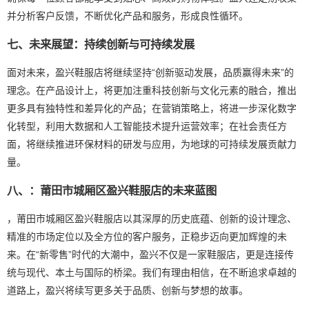
并分析客户反馈，不断优化产品和服务，形成良性循环。
七、未来展望：持续创新与可持续发展
面对未来，盈兴鞋服店将继续坚持“创新驱动发展，品质赢得未来”的
理念。在产品设计上，将更加注重科技创新与文化元素的融合，推出
更多具有独特性和差异化的产品；在营销策略上，将进一步深化数字
化转型，利用大数据和人工智能技术提升运营效率；在社会责任方
面，将继续推进环保材料的研发与应用，为地球的可持续发展贡献力
量。
八、：莆田市城厢区盈兴鞋服店的未来蓝图
，莆田市城厢区盈兴鞋服店以其深厚的历史底蕴、创新的设计理念、
精准的市场定位以及全方位的客户服务，正稳步迈向更加辉煌的未
来。在“新零售”时代的大潮中，盈兴不仅是一家鞋服店，更是连接传
统与现代、本土与国际的桥梁。我们有理由相信，在不断追求卓越的
道路上，盈兴将续写更多关于品质、创新与梦想的故事。