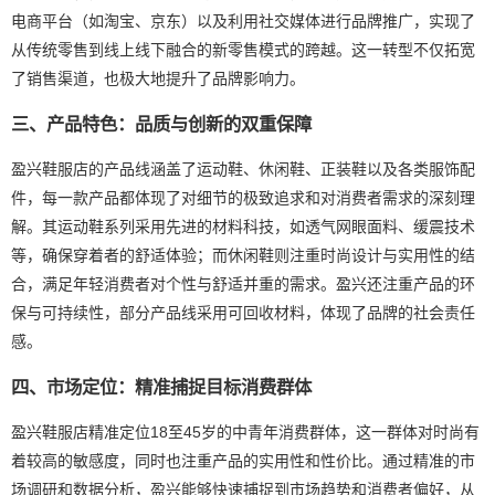
电商平台（如淘宝、京东）以及利用社交媒体进行品牌推广，实现了
从传统零售到线上线下融合的新零售模式的跨越。这一转型不仅拓宽
了销售渠道，也极大地提升了品牌影响力。
三、产品特色：品质与创新的双重保障
盈兴鞋服店的产品线涵盖了运动鞋、休闲鞋、正装鞋以及各类服饰配
件，每一款产品都体现了对细节的极致追求和对消费者需求的深刻理
解。其运动鞋系列采用先进的材料科技，如透气网眼面料、缓震技术
等，确保穿着者的舒适体验；而休闲鞋则注重时尚设计与实用性的结
合，满足年轻消费者对个性与舒适并重的需求。盈兴还注重产品的环
保与可持续性，部分产品线采用可回收材料，体现了品牌的社会责任
感。
四、市场定位：精准捕捉目标消费群体
盈兴鞋服店精准定位18至45岁的中青年消费群体，这一群体对时尚有
着较高的敏感度，同时也注重产品的实用性和性价比。通过精准的市
场调研和数据分析，盈兴能够快速捕捉到市场趋势和消费者偏好，从