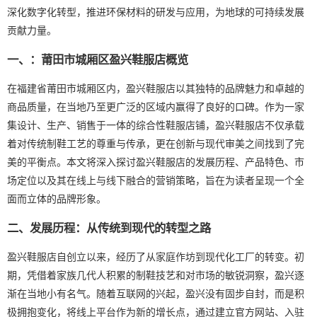
深化数字化转型，推进环保材料的研发与应用，为地球的可持续发展
贡献力量。
一、：莆田市城厢区盈兴鞋服店概览
在福建省莆田市城厢区内，盈兴鞋服店以其独特的品牌魅力和卓越的
商品质量，在当地乃至更广泛的区域内赢得了良好的口碑。作为一家
集设计、生产、销售于一体的综合性鞋服店铺，盈兴鞋服店不仅承载
着对传统制鞋工艺的尊重与传承，更在创新与现代审美之间找到了完
美的平衡点。本文将深入探讨盈兴鞋服店的发展历程、产品特色、市
场定位以及其在线上与线下融合的营销策略，旨在为读者呈现一个全
面而立体的品牌形象。
二、发展历程：从传统到现代的转型之路
盈兴鞋服店自创立以来，经历了从家庭作坊到现代化工厂的转变。初
期，凭借着家族几代人积累的制鞋技艺和对市场的敏锐洞察，盈兴逐
渐在当地小有名气。随着互联网的兴起，盈兴没有固步自封，而是积
极拥抱变化，将线上平台作为新的增长点，通过建立官方网站、入驻