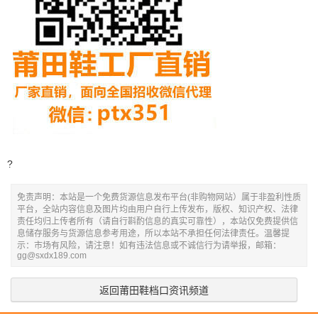
?
免责声明：本站是一个免费货源信息发布平台(非购物网站）属于非盈利性质
平台，全站内容信息及图片均由用户自行上传发布，版权、知识产权、法律
责任均归上传者所有（请自行斟酌信息的真实可靠性），本站仅免费提供信
息储存服务与货源信息参考用途，所以本站不承担任何法律责任。温馨提
示：市场有风险，请注意！如有违法信息或不诚信行为请举报，邮箱：
gg@sxdx189.com
返回莆田鞋档口资讯频道