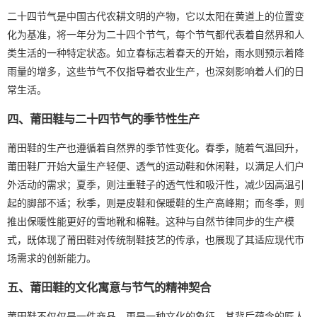
二十四节气是中国古代农耕文明的产物，它以太阳在黄道上的位置变
化为基准，将一年分为二十四个节气，每个节气都代表着自然界和人
类生活的一种特定状态。如立春标志着春天的开始，雨水则预示着降
雨量的增多，这些节气不仅指导着农业生产，也深刻影响着人们的日
常生活。
四、莆田鞋与二十四节气的季节性生产
莆田鞋的生产也遵循着自然界的季节性变化。春季，随着气温回升，
莆田鞋厂开始大量生产轻便、透气的运动鞋和休闲鞋，以满足人们户
外活动的需求；夏季，则注重鞋子的透气性和吸汗性，减少因高温引
起的脚部不适；秋季，则是皮鞋和保暖鞋的生产高峰期；而冬季，则
推出保暖性能更好的雪地靴和棉鞋。这种与自然节律同步的生产模
式，既体现了莆田鞋对传统制鞋技艺的传承，也展现了其适应现代市
场需求的创新能力。
五、莆田鞋的文化寓意与节气的精神契合
莆田鞋不仅仅是一件商品，更是一种文化的象征。其背后蕴含的匠人