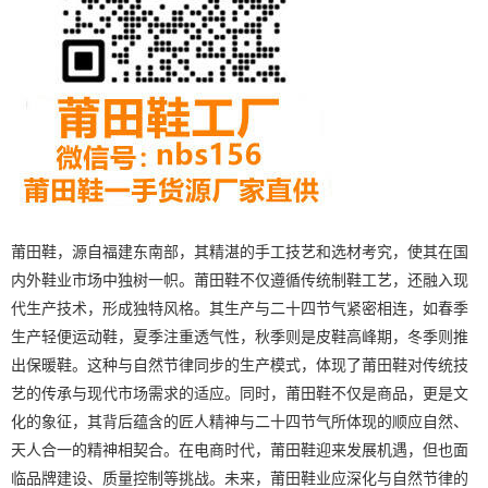
莆田鞋，源自福建东南部，其精湛的手工技艺和选材考究，使其在国
内外鞋业市场中独树一帜。莆田鞋不仅遵循传统制鞋工艺，还融入现
代生产技术，形成独特风格。其生产与二十四节气紧密相连，如春季
生产轻便运动鞋，夏季注重透气性，秋季则是皮鞋高峰期，冬季则推
出保暖鞋。这种与自然节律同步的生产模式，体现了莆田鞋对传统技
艺的传承与现代市场需求的适应。同时，莆田鞋不仅是商品，更是文
化的象征，其背后蕴含的匠人精神与二十四节气所体现的顺应自然、
天人合一的精神相契合。在电商时代，莆田鞋迎来发展机遇，但也面
临品牌建设、质量控制等挑战。未来，莆田鞋业应深化与自然节律的