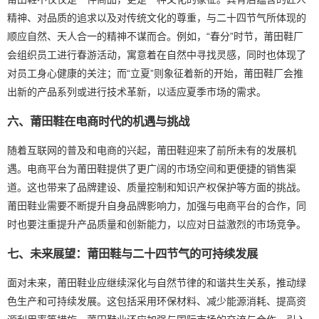
精神、对品质的追求以及对传统文化的尊重，与二十四节气所体现的
顺应自然、天人合一的精神不谋而合。例如，“春分”时节，莆田鞋厂
会组织员工进行春游活动，寓意着在自然中寻找灵感，同时也体现了
对员工身心健康的关注；而“立夏”则象征着新的开始，莆田鞋厂会推
出新的产品系列或进行技术革新，以适应夏季市场的需求。
六、莆田鞋在电商时代的机遇与挑战
随着互联网的普及和电商的兴起，莆田鞋迎来了前所未有的发展机
遇。电商平台为莆田鞋提供了更广阔的市场空间和更便捷的销售渠
道。这也带来了品牌建设、质量控制和知识产权保护等方面的挑战。
莆田鞋业需要不断提升自身品牌影响力，加强与电商平台的合作，同
时也要注重提升产品质量和创新能力，以应对日益激烈的市场竞争。
七、未来展望：莆田鞋与二十四节气的可持续发展
面对未来，莆田鞋业应继续深化与自然节律的和谐共生关系，推动绿
色生产和可持续发展。这包括采用环保材料、减少能源消耗、提高资