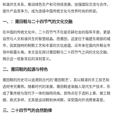
和谐共生关系，推动绿色生产和可持续发展，加强国际交流与合作，
提升产品竞争力，成为连接中国传统文化与世界时尚的桥梁。
一、：莆田鞋与二十四节气的文化交融
在中国的传统文化中，二十四节气不仅是农耕社会的指导手册，更是
自然与人文和谐共生的智慧结晶。而莆田，这座位于福建东南部的城
市，因其独特的制鞋工艺和丰富的文化底蕴，近年来在国内外鞋业市
场中崭露头角。本文旨在探讨莆田鞋与二十四节气之间的文化交融，
揭示这一现象背后的深刻意义。
二、莆田鞋的起源与特色
莆田鞋的历史可以追溯到古代的“莆田鞋艺”，其以精湛的手工技艺和
选材考究著称。随着时代的发展，莆田鞋逐渐融入现代生产技术，形
成了集传统与现代于一体的独特风格。其特点在于选料上乘、做工精
细、款式多样，尤其是运动鞋和休闲鞋，深受国内外消费者喜爱。
三、二十四节气的自然韵律