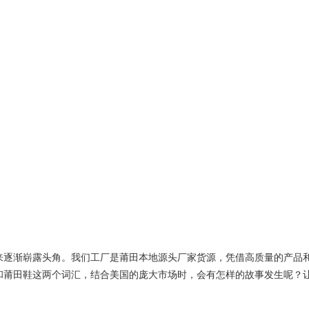
来逐渐崭露头角。我们工厂是莆田本地源头厂家货源，凭借高质量的产品
和莆田鞋这两个词汇，结合美国的庞大市场时，会有怎样的故事发生呢？