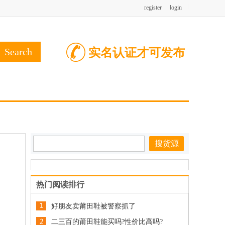
register
login
实名认证才可发布
热门阅读排行
好朋友卖莆田鞋被警察抓了
二三百的莆田鞋能买吗?性价比高吗?