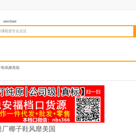
merchant
子鞋风靡美国
鞋厂椰子鞋风靡美国