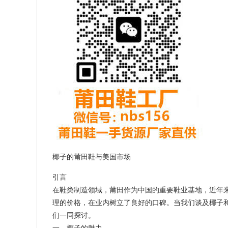
椰子的莆田鞋与美国市场
引言
在鞋类制造领域，莆田作为中国的重要鞋业基地，近年
理的价格，在业内树立了良好的口碑。当我们谈及椰子
们一同探讨。