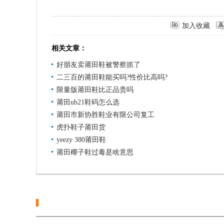
加入收藏
相关文章：
好朋友卖莆田鞋被警察抓了
二三百的莆田鞋能买吗?性价比高吗?
限量版莆田鞋比正品贵吗
莆田ub21鞋码怎么选
莆田市新协胜鞋业有限公司复工
虎扑鞋子莆田货
yeezy 380莆田鞋
莆田椰子鞋过毒是啥意思