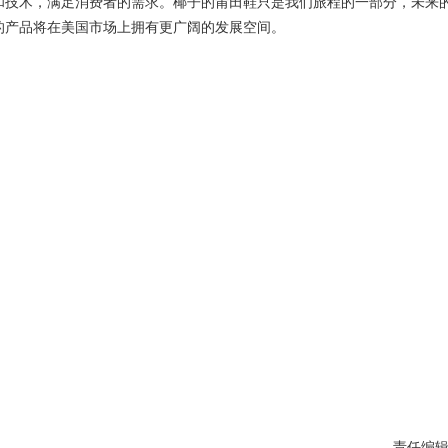
和技术，满足消费者的需求。椰子的莆田鞋只是我们旅程的一部分，未来
的产品将在美国市场上拥有更广阔的发展空间。
责任编