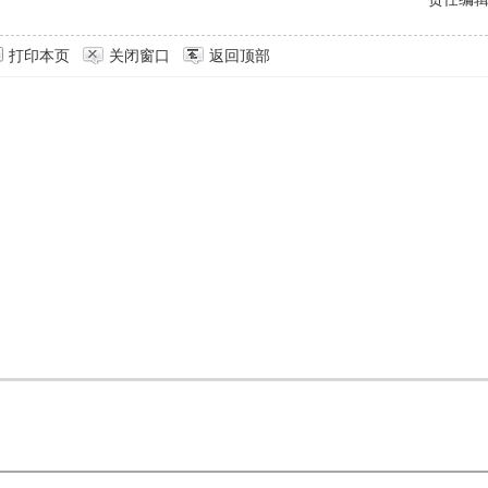
打印本页
关闭窗口
返回顶部