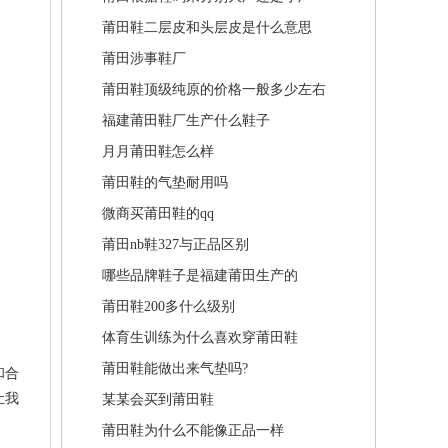
莆田鞋二层皮和头层皮是什么意思
莆田涉事鞋厂
莆田鞋顶级纯原的价格一般多少左右
福建莆田鞋厂生产什么鞋子
月月莆田鞋怎么样
莆田鞋的气垫耐用吗
微商买莆田鞋的qq
莆田nb鞋327与正品区别
哪些品牌鞋子是福建莆田生产的
莆田鞋200多什么级别
体育生训练为什么喜欢穿莆田鞋
莆田鞋能做出来气垫吗?
和合
让我
某某会买到莆田鞋
莆田鞋为什么不能像正品一样