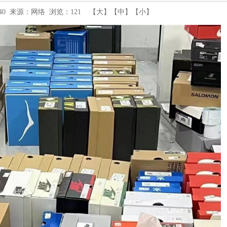
42:40 来源：网络 浏览：
121
【
大
】【
中
】【
小
】